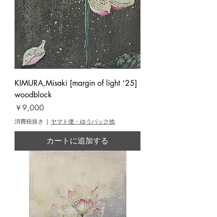
KIMURA,Misaki [margin of light ‘25]
woodblock
価格
￥9,000
消費税抜き
|
ヤマト便・ゆうパック他
カートに追加する