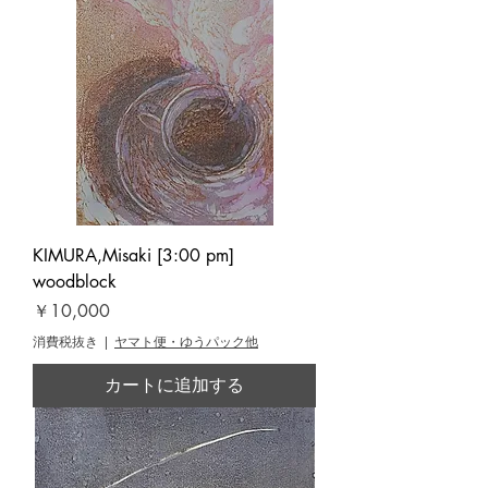
KIMURA,Misaki [3:00 pm]
woodblock
価格
￥10,000
消費税抜き
|
ヤマト便・ゆうパック他
カートに追加する