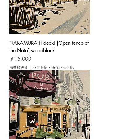
NAKAMURA,Hideaki [Open fence of
the Noto] woodblock
価格
￥15,000
消費税抜き
|
ヤマト便・ゆうパック他