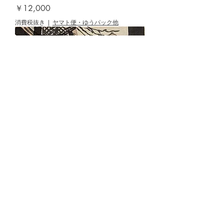
価格
￥12,000
消費税抜き
|
ヤマト便・ゆうパック他
NAKAMURA,Hideaki [Windy Gujo
Hachiman] woodblock
価格
￥12,000
消費税抜き
|
ヤマト便・ゆうパック他