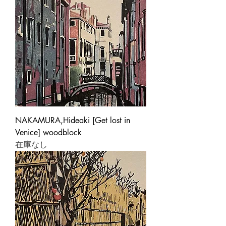
NAKAMURA,Hideaki [Get lost in
Venice] woodblock
在庫なし