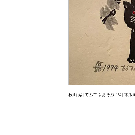
秋山 巌 [てふてふあそぶ '94] 木版