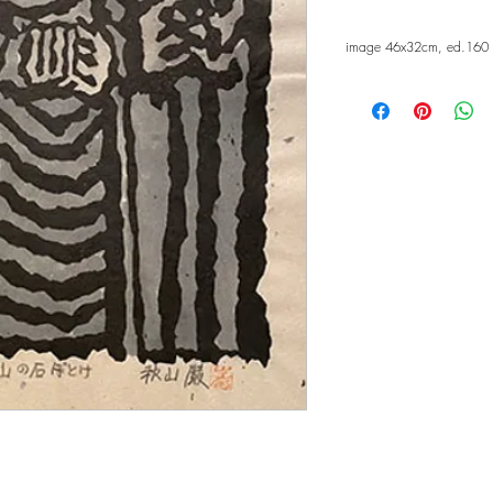
image 46x32cm, ed.160