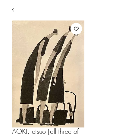
AOKI,Tetsuo [all three of