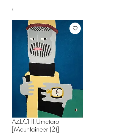
AZECHI,Umetaro
[Mountaineer (2)]