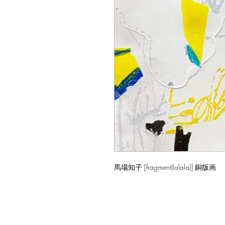
馬場知子 [fragment(lalala)] 銅版画