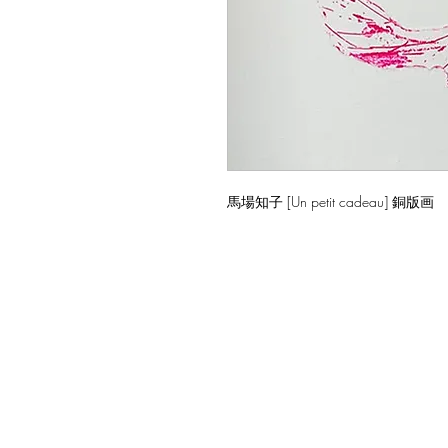
馬場知子 [Un petit cadeau] 銅版画