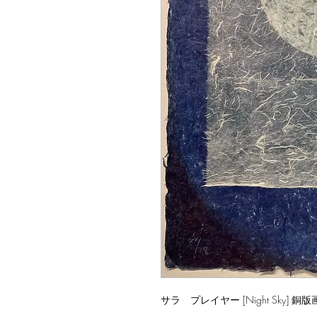
サラ プレイヤー [Night Sky] 銅版