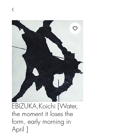
EBIZUKA,Koichi [Water,
the moment it loses the
form, early morning in
April ]