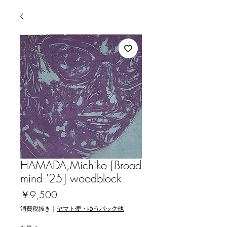
HAMADA,Michiko [Broad
mind '25] woodblock
価
￥9,500
格
消費税抜き
|
ヤマト便・ゆうパック他