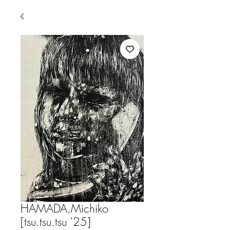
HAMADA,Michiko
[tsu.tsu.tsu '25]