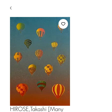
HIROSE,Takashi [Many