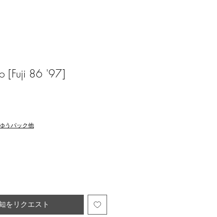
 [Fuji 86 '97]
ゆうパック他
知をリクエスト