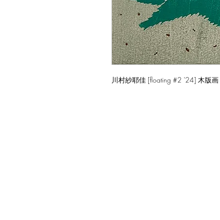
川村紗耶佳 [floating #2 '24] 木版画