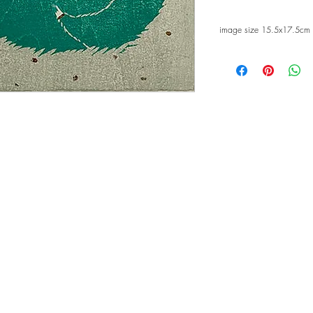
image size 15.5x17.5cm 