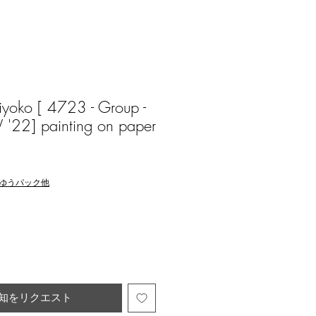
yoko [ 4723 - Group -
IV '22] painting on paper
ゆうパック他
知をリクエスト