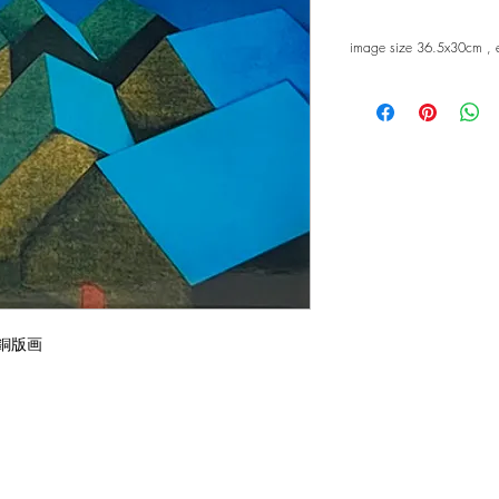
image size 36.5x30cm ,
8] 銅版画