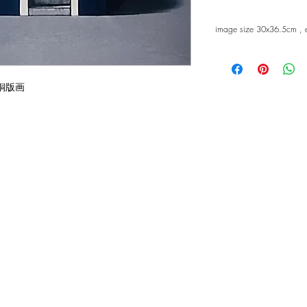
image size 30x36.5cm ,
7] 銅版画