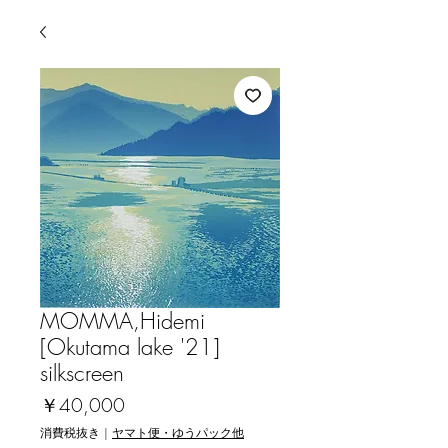
MOMMA,Hidemi
[Okutama lake '21]
silkscreen
価
￥40,000
格
消費税抜き
|
ヤマト便・ゆうパック他