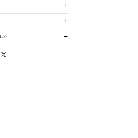
じた場合には、返品に応じます。
します。
d.50