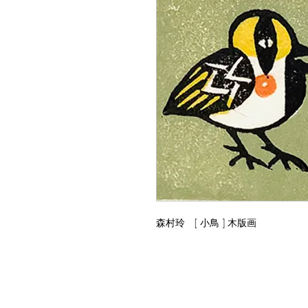
森村玲 [ 小鳥 ] 木版画