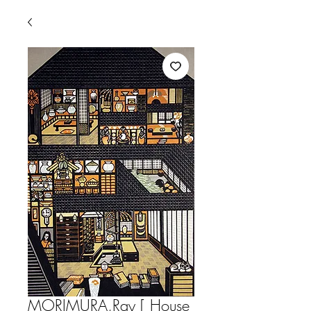
MORIMURA,Ray [ House