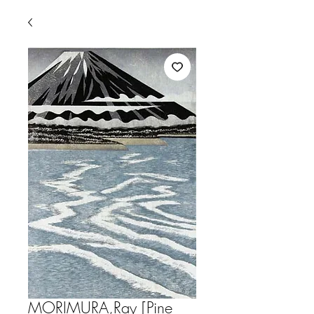
MORIMURA,Ray [Pine