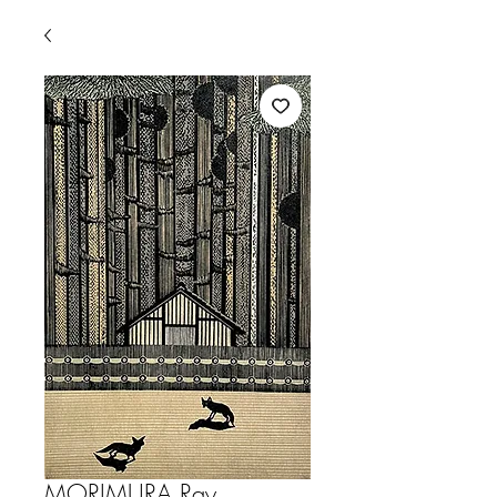
MORIMURA,Ray