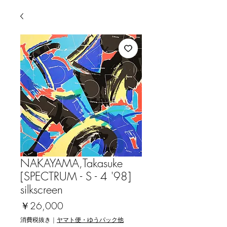
NAKAYAMA,Takasuke
[SPECTRUM - S - 4 '98]
silkscreen
価
￥26,000
格
消費税抜き
|
ヤマト便・ゆうパック他