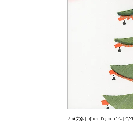
西岡文彦 [Fuji and Pagoda ‘25] 