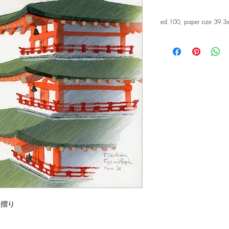
ed.100, paper size 39.3
合羽摺り