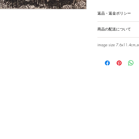
返品・返金ポリシー
輸送時の破損等が生
商品の配送について
国内外に発送を致
image size 7.6x11.4cm,