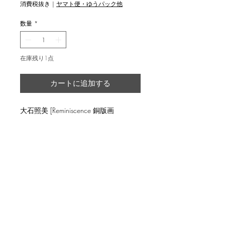
格
消費税抜き
|
ヤマト便・ゆうパック他
数量
*
在庫残り1点
カートに追加する
大石照美 [Reminiscence 銅版画
image 14.5x13cm, ed.10
返品・返金ポリシー
輸送時の破損等が生じた場合には、返
商品の配送について