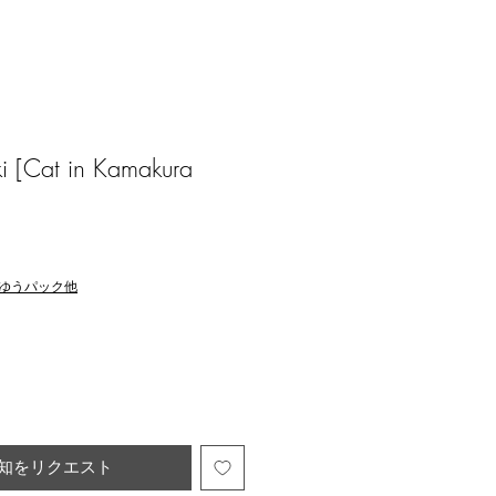
 [Cat in Kamakura
ゆうパック他
知をリクエスト