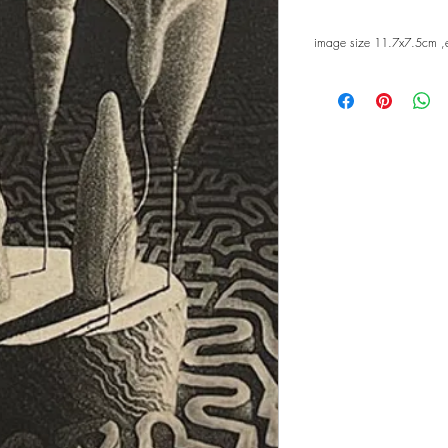
image size 11.7x7.5cm 