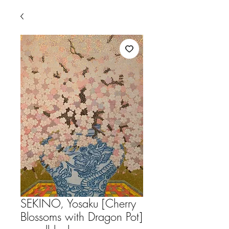
SEKINO, Yosaku [Cherry
Blossoms with Dragon Pot]