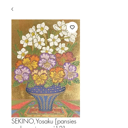
SEKINO,Yosaku [pansies