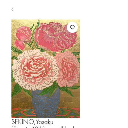
SEKINO,Yosaku