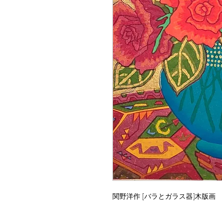
関野洋作 [バラとガラス器]木版画