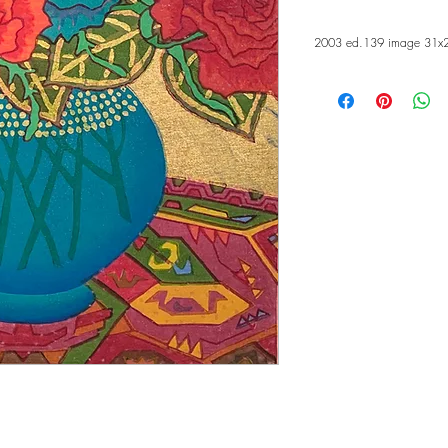
2003 ed.139 image 31x