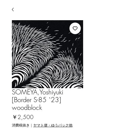
SOMEYA,Yoshiyuki
[Border S-85 `23]
woodblock
価
￥2,500
格
消費税抜き
|
ヤマト便・ゆうパック他