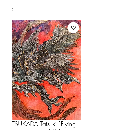
TSUKADA,Tatsuki [Flying