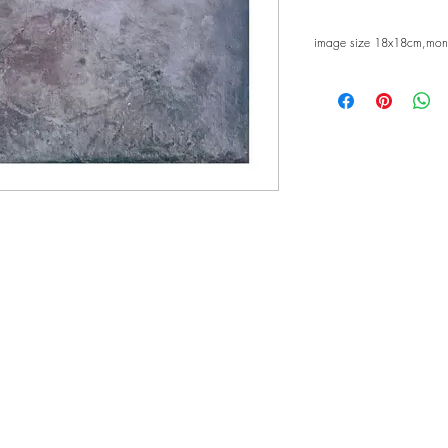
image size 18x18cm,mo