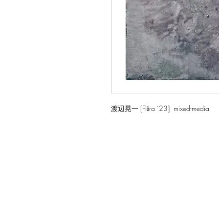
渡辺晃一 [Flōra ‘23] mixed-media