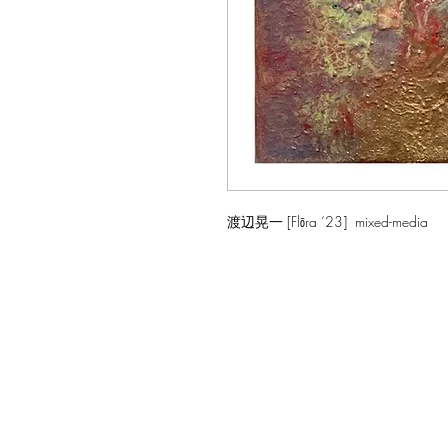
渡辺晃一 [Flōra ‘23] mixed-media