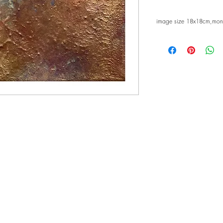
image size 18x18cm,mo