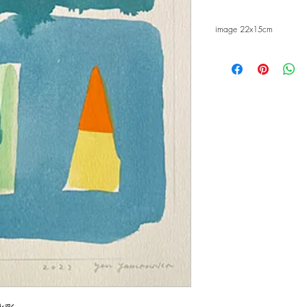
image 22x15cm