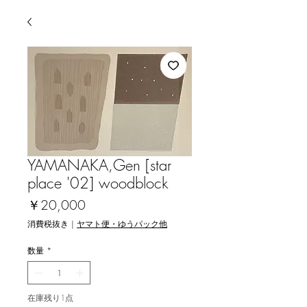
YAMANAKA,Gen [star
place '02] woodblock
価
￥20,000
格
消費税抜き
|
ヤマト便・ゆうパック他
数量
*
在庫残り1点