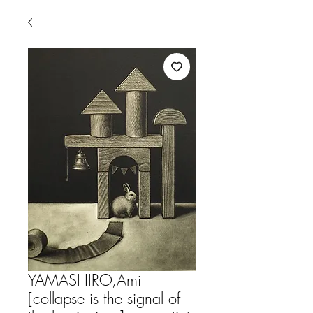
YAMASHIRO,Ami
[collapse is the signal of