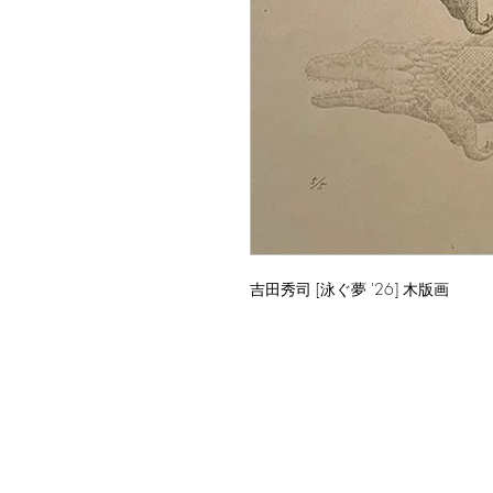
吉田秀司 [泳ぐ夢 '26] 木版画