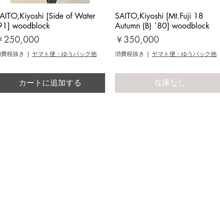
AITO,Kiyoshi [Side of Water
クイックビュー
SAITO,Kiyoshi [Mt.Fuji 18
クイックビュー
91] woodblock
Autumn (B) `80] woodblock
価格
価格
￥250,000
￥350,000
消費税抜き
|
ヤマト便・ゆうパック他
消費税抜き
|
ヤマト便・ゆうパック他
カートに追加する
在庫なし