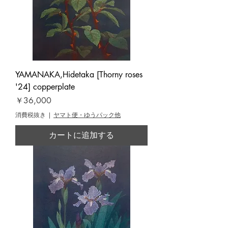
YAMANAKA,Hidetaka [Thorny roses
'24] copperplate
価格
￥36,000
消費税抜き
|
ヤマト便・ゆうパック他
カートに追加する