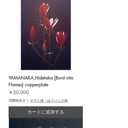
YAMANAKA,Hidetaka [Burst into
Flames] copperplate
価格
￥20,000
消費税抜き
|
ヤマト便・ゆうパック他
カートに追加する