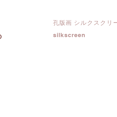
孔版画 シルクスクリ
o
silkscreen