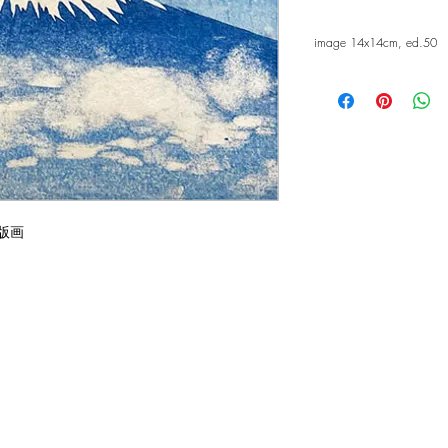
image 14x14cm, ed.50
木版画