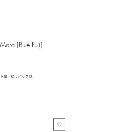
ra [Blue Fuji]
マト便・ゆうパック他