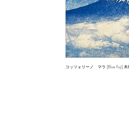
コッツォリーノ マラ [Blue Fuji] 