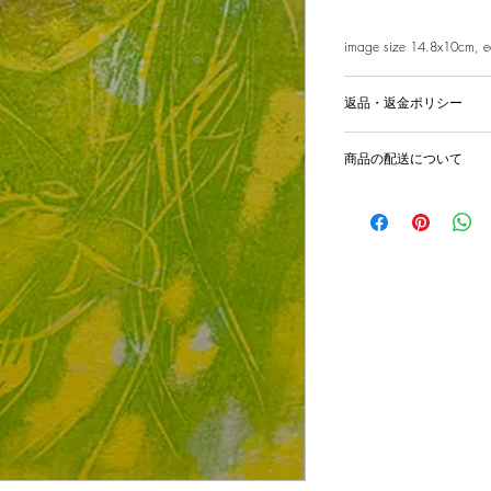
image size 14.8x10cm, 
返品・返金ポリシー
輸送時の破損等が生
商品の配送について
国内外に発送を致