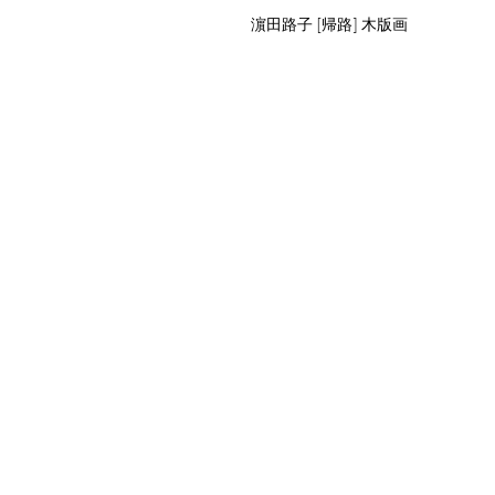
濵田路子 [帰路] 木版画