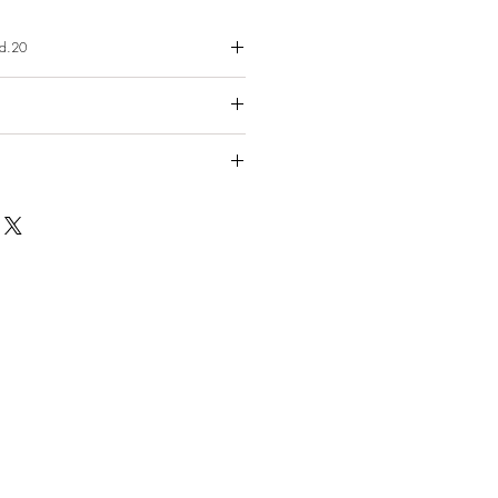
ed.20
じた場合には、返品に応じます。
します。