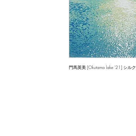
門馬英美 [Okutama lake '21] 