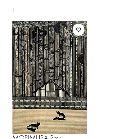
MORIMURA,Ray