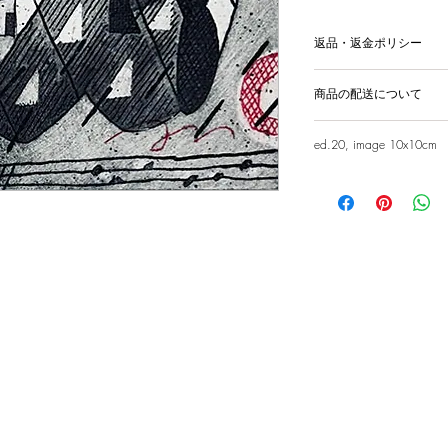
返品・返金ポリシー
輸送時の破損等が生
商品の配送について
国内外に発送を致
ed.20, image 10x10cm