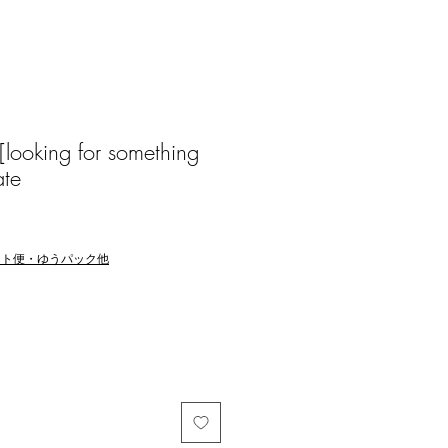
ooking for something
ate
マト便・ゆうパック他