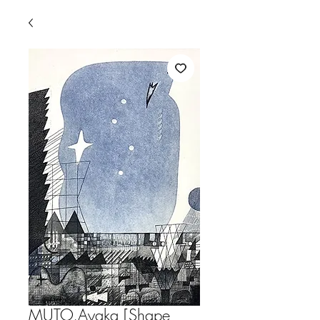
MUTO,Ayaka [Shape